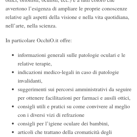
avvertono l’esigenza di ampliare le proprie conoscenze
relative agli aspetti della visione e nella vita quotidiana,
nell’arte, nella scienza.
In particolare OcchiO.it offre:
informazioni generali sulle patologie oculari e le
relative terapie,
indicazioni medico-legali in caso di patologie
invalidanti,
suggerimenti sui percorsi amministrativi da seguire
per ottenere facilitazioni per farmaci e ausili ottici,
S
consigli utili e pratici su come convivere al meglio
e
con i diversi vizi di refrazione
a
consigli per l’igiene oculare dei bambini,
r
c
articoli che trattano della cromaticità degli