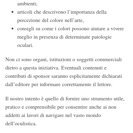
h
ambienti;
f
articoli che descrivono l’importanza della
o
percezione del colore nell’arte,
r
:
consigli su come i colori possono aiutare a vivere
meglio in presenza di determinate patologie
oculari.
Non ci sono organi, istituzioni o soggetti commerciali
dietro a questa iniziativa. Eventuali contenuti e
contributi di sponsor saranno esplicitamente dichiarati
dall’editore per informare correttamente il lettore.
Il nostro intento è quello di fornire uno strumento utile,
pratico e comprensibile per consentire anche ai non
addetti ai lavori di navigare nel vasto mondo
dell’oculistica.